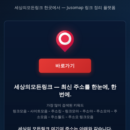
세상의모든링크 한곳에서 — Jusomap 링크 정리 플랫폼
컨
텐
츠
로
건
너
뛰
기
바로가기
세상의모든링크 — 최신 주소를 한눈에, 한
번에.
가장 많이 검색된 키워드
링크모음 – 사이트모음 – 주소킹 – 링크모아 – 주소야 – 주소모아 – 주
소모음 – 주소월드 – 주소요 링크모음
세상의 모든링크 여기여 주소는 아래와 같습니다.